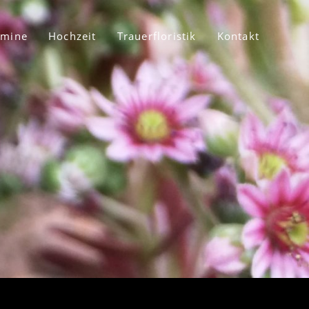
rmine
Hochzeit
Trauerfloristik
Kontakt