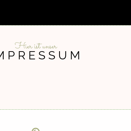
Hier ist unser
MPRESSUM