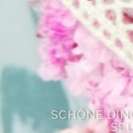
SCHÖNE DIN
SE