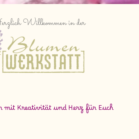
rzlich Willkommen in der
n mit Kreativität und Herz für Euch