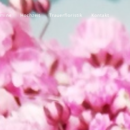
rmine
Hochzeit
Trauerfloristik
Kontakt